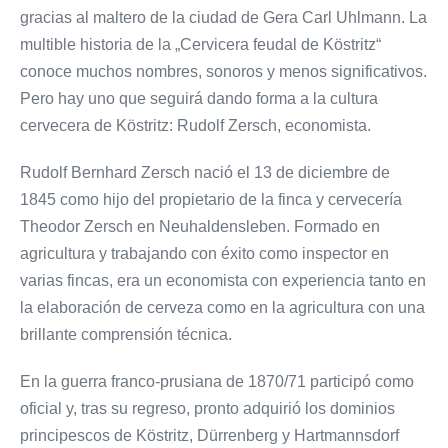
gracias al maltero de la ciudad de Gera Carl Uhlmann. La
multible historia de la „Cervicera feudal de Köstritz“
conoce muchos nombres, sonoros y menos significativos.
Pero hay uno que seguirá dando forma a la cultura
cervecera de Köstritz: Rudolf Zersch, economista.
Rudolf Bernhard Zersch nació el 13 de diciembre de
1845 como hijo del propietario de la finca y cervecería
Theodor Zersch en Neuhaldensleben. Formado en
agricultura y trabajando con éxito como inspector en
varias fincas, era un economista con experiencia tanto en
la elaboración de cerveza como en la agricultura con una
brillante comprensión técnica.
En la guerra franco-prusiana de 1870/71 participó como
oficial y, tras su regreso, pronto adquirió los dominios
principescos de Köstritz, Dürrenberg y Hartmannsdorf