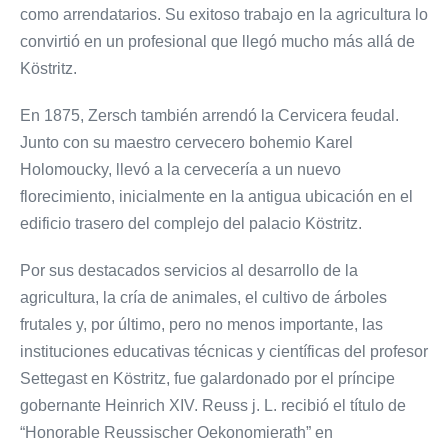
como arrendatarios. Su exitoso trabajo en la agricultura lo
convirtió en un profesional que llegó mucho más allá de
Köstritz.
En 1875, Zersch también arrendó la Cervicera feudal.
Junto con su maestro cervecero bohemio Karel
Holomoucky, llevó a la cervecería a un nuevo
florecimiento, inicialmente en la antigua ubicación en el
edificio trasero del complejo del palacio Köstritz.
Por sus destacados servicios al desarrollo de la
agricultura, la cría de animales, el cultivo de árboles
frutales y, por último, pero no menos importante, las
instituciones educativas técnicas y científicas del profesor
Settegast en Köstritz, fue galardonado por el príncipe
gobernante Heinrich XIV. Reuss j. L. recibió el título de
“Honorable Reussischer Oekonomierath” en