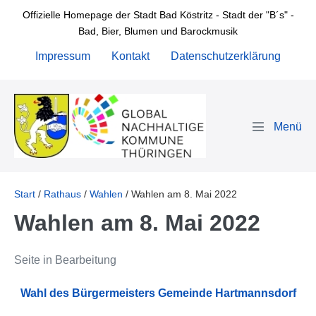
Zum
Offizielle Homepage der Stadt Bad Köstritz - Stadt der "B´s" -
Inhalt
Bad, Bier, Blumen und Barockmusik
springen
Impressum
Kontakt
Datenschutzerklärung
Menü-
Schalter
Start
/
Rathaus
/
Wahlen
/
Wahlen am 8. Mai 2022
Wahlen am 8. Mai 2022
Seite in Bearbeitung
Wahl des Bürgermeisters
Gemeinde Hartmannsdorf