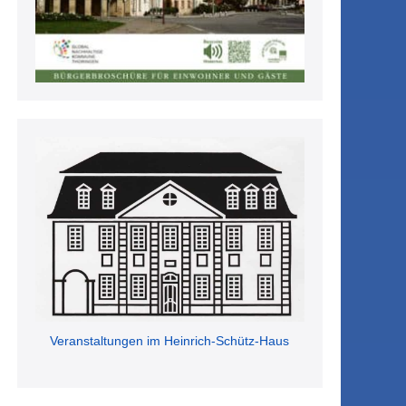
Veranstaltungen im Heinrich-Schütz-Haus