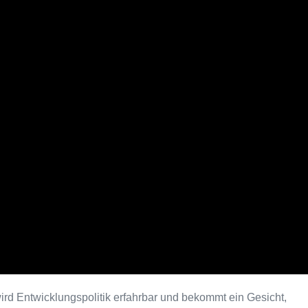
ird Entwicklungspolitik erfahrbar und bekommt ein Gesicht,