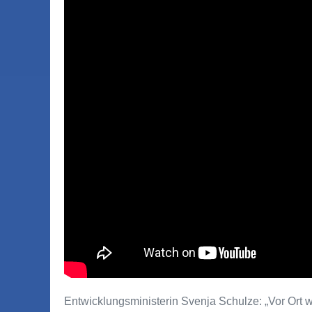
Entwicklungsministerin Svenja Schulze: „Vor Ort w