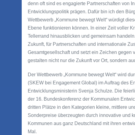
denn oft sind es engagierte Partnerschaften von I
Entwicklungspolitik prägen. Dafür bin ich den B
Wettbewerb „Kommune bewegt Welt“ würdigt diese
Ebene funktionieren können. In einer Zeit voller Kr
Tellerrand hinausblicken und gemeinsam handeln.
Zukunft, für Partnerschaften und internationale Z
Gesamtgesellschaft und setzt ein Zeichen gegen 
gestalten nicht nur die Zukunft vor Ort, sondern a
Der Wettbewerb „Kommune bewegt Welt“ wird durc
(SKEW bei Engagement Global) im Auftrag des Ent
Entwicklungsministerin Svenja Schulze. Die feier
der 16. Bundeskonferenz der Kommunalen Entwickl
dritten Plätze in den Kategorien kleine, mittlere
Sonderpreise überzeugten durch innovative und k
Kommunen aus ganz Deutschland mit ihren entwic
Mal.