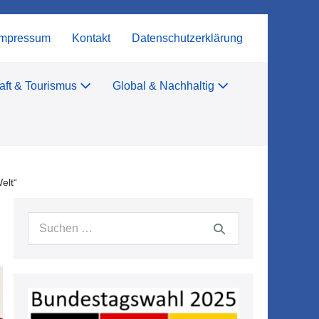
Impressum
Kontakt
Datenschutzerklärung
aft & Tourismus
Global & Nachhaltig
elt“
Suchen
nach: