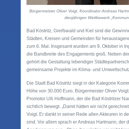
Bürgermeister Oliver Voigt, Koordinator Andreas Har
diesjährigen Wettbewerb „Kommune 
Bad Köstritz, Greifswald und Kiel sind die Gewi
Städten, Kreisen und Gemeinden für herausragende
zum 6. Mal. Insgesamt wurden am 9. Oktober in 
die Bandbreite des Engagements groß. Neben dem E
gehört die Gestaltung lebendiger Städtepartners
gemeinsame Projekte im Klima- und Umweltschut
Die Stadt Bad Köstritz siegt in der Kategorie Kom
Höhe von 30.000 Euro. Bürgermeister Oliver Voig
Promotor Ulli Hoffmann, der die Bad Köstritzer Nac
sichtlich bewegt. „Damit hätten wir nicht gerechnet
Voigt. Er dankt in seiner Rede allen Akteuren in der
sind. Vor allem sprach er Andreas Hartmann, der