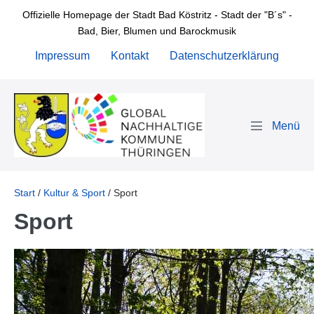
Zum
Offizielle Homepage der Stadt Bad Köstritz - Stadt der "B´s" -
Inhalt
Bad, Bier, Blumen und Barockmusik
springen
Impressum
Kontakt
Datenschutzerklärung
Menü-
Schalter
Start
/
Kultur & Sport
/
Sport
Sport