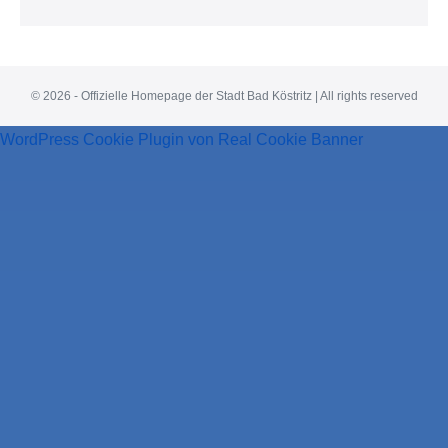
© 2026 - Offizielle Homepage der Stadt Bad Köstritz | All rights reserved
WordPress Cookie Plugin von Real Cookie Banner