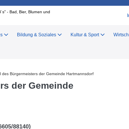
B´s" - Bad, Bier, Blumen und
us
Bildung & Soziales
Kultur & Sport
Wirtsch
r
l des Bürgermeisters der Gemeinde Hartmannsdorf
ers der Gemeinde
6605/88140)