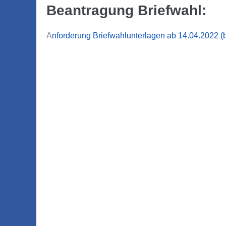
Beantragung Briefwahl:
A
nforderung Briefwahlunterlagen ab 14.04.2022 (bi