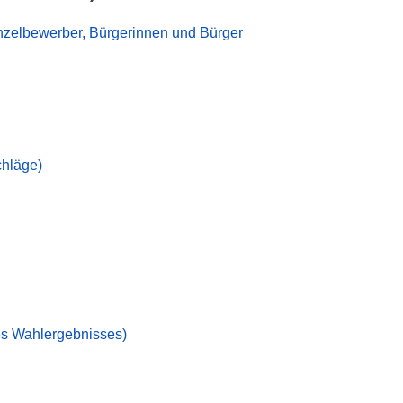
inzelbewerber, Bürgerinnen und Bürger
chläge)
des Wahlergebnisses)