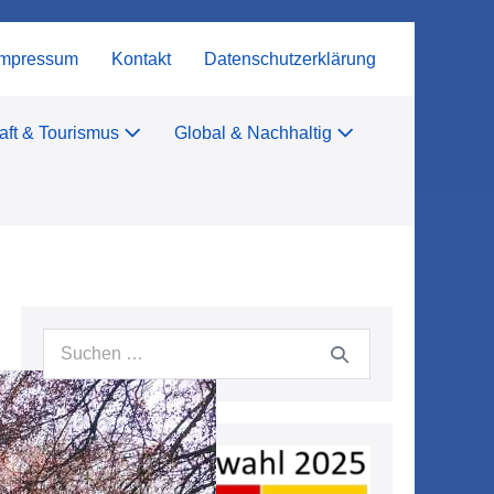
Impressum
Kontakt
Datenschutzerklärung
aft & Tourismus
Global & Nachhaltig
Suchen
nach: