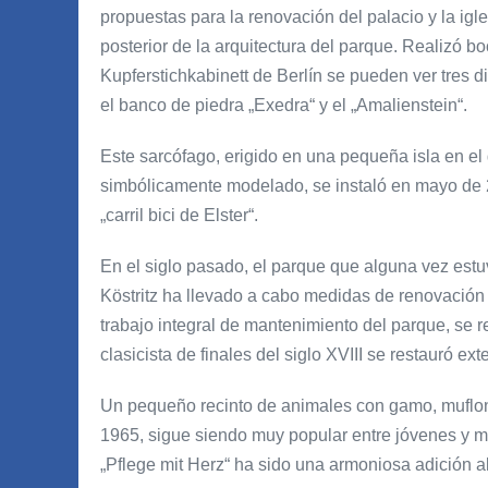
propuestas para la renovación del palacio y la ig
posterior de la arquitectura del parque. Realizó b
Kupferstichkabinett de Berlín se pueden ver tres 
el banco de piedra „Exedra“ y el „Amalienstein“.
Este sarcófago, erigido en una pequeña isla en el 
simbólicamente modelado, se instaló en mayo de 2
„carril bici de Elster“.
En el siglo pasado, el parque que alguna vez es
Köstritz ha llevado a cabo medidas de renovación 
trabajo integral de mantenimiento del parque, se re
clasicista de finales del siglo XVIII se restauró
Un pequeño recinto de animales con gamo, muflon
1965, sigue siendo muy popular entre jóvenes y ma
„Pflege mit Herz“ ha sido una armoniosa adición