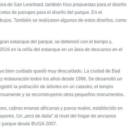
lesia de San Leonhard, también hizo propuestas para el diseño
ocetos de paisajes para el diseño del parque. En el
dibujos. También se realizaron algunos de estos diseños, como
gran estanque del parque, se deterioró con el tiempo y,
016 en la orilla del estanque en un área de descanso en el
tuvo bien cuidado quedó muy descuidado. La ciudad de Bad
y restauración todos los años desde 1996. Se desarrolló un
gistró la población de árboles en un catastro, el templo
 extensamente y se reconstruyeron otros pequeños monumentos.
es, cabras enanas africanas y pavos reales, establecido en
yores. Un „arco de dalia“ al nivel del hogar de ancianos
 al parque desde BUGA 2007.