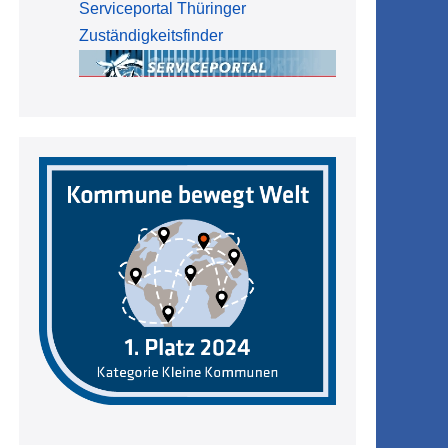
Serviceportal Thüringer
Zuständigkeitsfinder