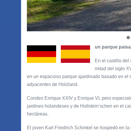
un parque paisaj
En el castillo de
mitad del siglo XV
en un espacioso parque ajardinado basado en el m
adyacentes de Holzland.
Condes Enrique XXIV y Enrique VI, pero especialme
jardines holandeses y de Hollstein’schen en el cas
hectáreas.
El joven Karl Friedrich Schinkel se hospedó en l