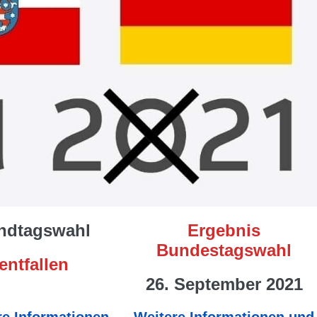
ndtagswahl
Ergebnis
Bundestagswahl
entfallen
26. September 2021
re Informationen
Weitere Informationen und