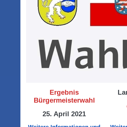
Ergebnis
La
Bürgermeisterwahl
25. April 2021
Weitere Informationen und
Weite