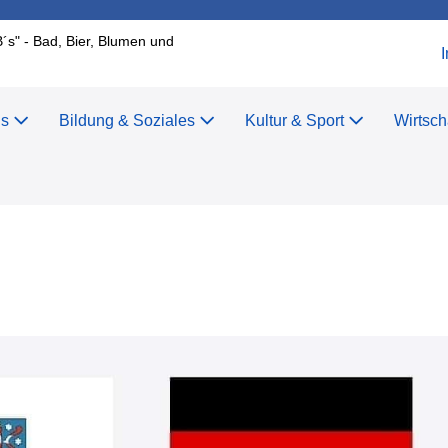
B´s" - Bad, Bier, Blumen und
us
Bildung & Soziales
Kultur & Sport
Wirtsch
r