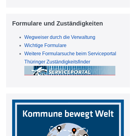
Formulare und Zuständigkeiten
Wegweiser durch die Verwaltung
Wichtige Formulare
Weitere Formularsuche beim Serviceportal
Thüringer Zuständigkeitsfinder