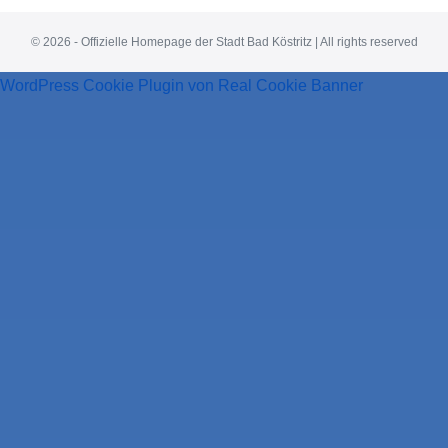
© 2026 - Offizielle Homepage der Stadt Bad Köstritz | All rights reserved
WordPress Cookie Plugin von Real Cookie Banner