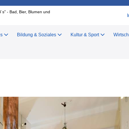
B´s" - Bad, Bier, Blumen und
us
Bildung & Soziales
Kultur & Sport
Wirtsch
r