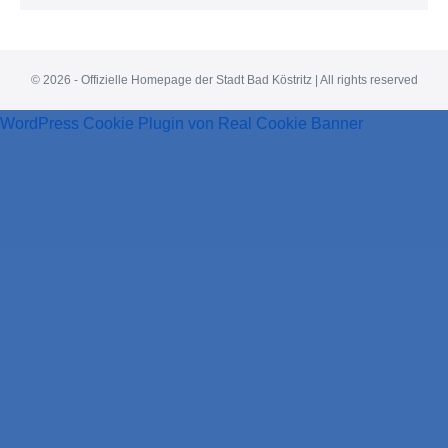
© 2026 - Offizielle Homepage der Stadt Bad Köstritz | All rights reserved
WordPress Cookie Plugin von Real Cookie Banner