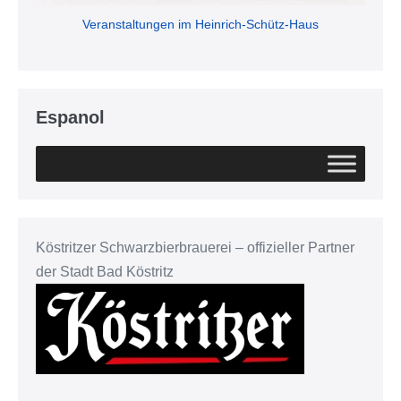
Veranstaltungen im Heinrich-Schütz-Haus
Espanol
Köstritzer Schwarzbierbrauerei – offizieller Partner
der Stadt Bad Köstritz