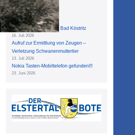
Das 48. Dahlienfest in Bad Köstritz
16. Juli 2026
Aufruf zur Ermittlung von Zeugen –
Verletzung Schwanenmuttertier
13. Juli 2026
Nokia Tasten-Mobiltelefon gefunden!!!
23. Juni 2026