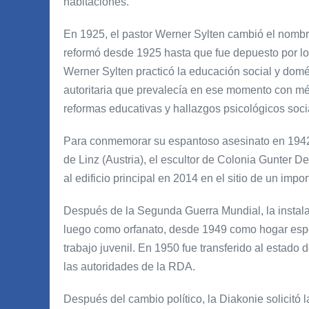
habitaciones.
En 1925, el pastor Werner Sylten cambió el nombre 
reformó desde 1925 hasta que fue depuesto por los
Werner Sylten practicó la educación social y dom
autoritaria que prevalecía en ese momento con m
reformas educativas y hallazgos psicológicos soci
Para conmemorar su espantoso asesinato en 1942 
de Linz (Austria), el escultor de Colonia Gunter
al edificio principal en 2014 en el sitio de un impo
Después de la Segunda Guerra Mundial, la instalac
luego como orfanato, desde 1949 como hogar espe
trabajo juvenil. En 1950 fue transferido al estado 
las autoridades de la RDA.
Después del cambio político, la Diakonie solicitó 