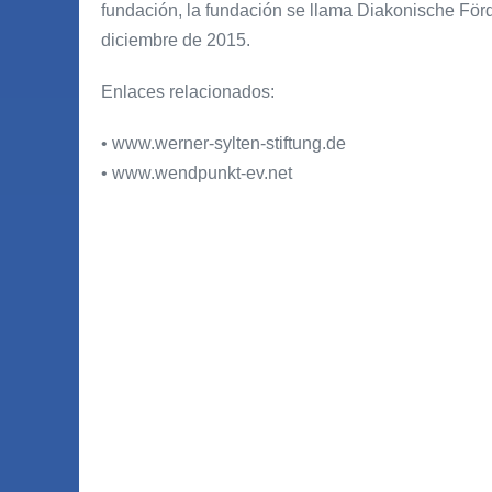
fundación, la fundación se llama Diakonische Förd
diciembre de 2015.
Enlaces relacionados:
• www.werner-sylten-stiftung.de
• www.wendpunkt-ev.net