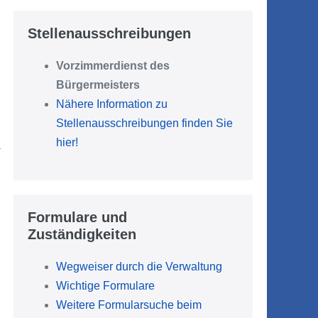
Stellenausschreibungen
Vorzimmerdienst des
Bürgermeisters
Nähere Information zu
Stellenausschreibungen finden Sie
hier!
a
Formulare und
Zuständigkeiten
Wegweiser durch die Verwaltung
Wichtige Formulare
Weitere Formularsuche beim