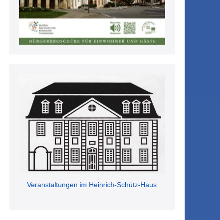
Veranstaltungen im Heinrich-Schütz-Haus