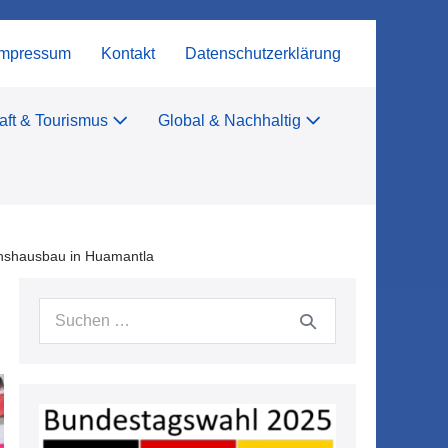
Impressum
Kontakt
Datenschutzerklärung
aft & Tourismus
Global & Nachhaltig
shausbau in Huamantla
Suchen
nach: