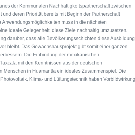
lanes der Kommunalen Nachhaltigkeitspartnerschaft zwischen
und deren Priorität bereits mit Beginn der Partnerschaft
hre Anwendungsmöglichkeiten muss in die nächsten
eine ideale Gelegenheit, diese Ziele nachhaltig umzusetzen.
ng darüber, dass alle Bevölkerungsschichten diese Ausbildung
r bleibt. Das Gewächshausprojekt gibt somit einer ganzen
erbessern. Die Einbindung der mexikanischen
 Tlaxcala mit den Kenntnissen aus der deutschen
ngen Menschen in Huamantla ein ideales Zusammenspiel. Die
Photovoltaik, Klima- und Lüftungstechnik haben Vorbildwirkun