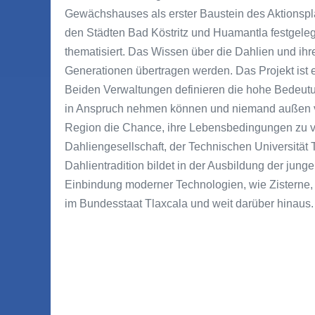
Gewächshauses als erster Baustein des Aktionsp
den Städten Bad Köstritz und Huamantla festgelegt 
thematisiert. Das Wissen über die Dahlien und i
Generationen übertragen werden. Das Projekt ist 
Beiden Verwaltungen definieren die hohe Bedeutu
in Anspruch nehmen können und niemand außen vo
Region die Chance, ihre Lebensbedingungen zu v
Dahliengesellschaft, der Technischen Universität
Dahlientradition bildet in der Ausbildung der ju
Einbindung moderner Technologien, wie Zisterne, 
im Bundesstaat Tlaxcala und weit darüber hinaus.