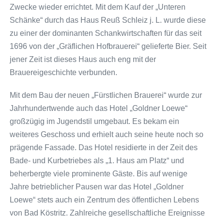
Zwecke wieder errichtet. Mit dem Kauf der „Unteren
Schänke“ durch das Haus Reuß Schleiz j. L. wurde diese
zu einer der dominanten Schankwirtschaften für das seit
1696 von der „Gräflichen Hofbrauerei“ gelieferte Bier. Seit
jener Zeit ist dieses Haus auch eng mit der
Brauereigeschichte verbunden.
Mit dem Bau der neuen „Fürstlichen Brauerei“ wurde zur
Jahrhundertwende auch das Hotel „Goldner Loewe“
großzügig im Jugendstil umgebaut. Es bekam ein
weiteres Geschoss und erhielt auch seine heute noch so
prägende Fassade. Das Hotel residierte in der Zeit des
Bade- und Kurbetriebes als „1. Haus am Platz“ und
beherbergte viele prominente Gäste. Bis auf wenige
Jahre betrieblicher Pausen war das Hotel „Goldner
Loewe“ stets auch ein Zentrum des öffentlichen Lebens
von Bad Köstritz. Zahlreiche gesellschaftliche Ereignisse