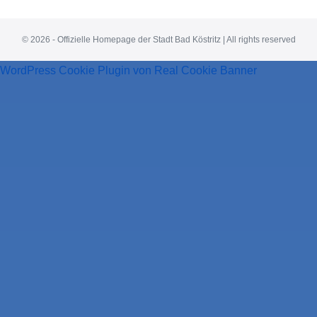
© 2026 - Offizielle Homepage der Stadt Bad Köstritz | All rights reserved
WordPress Cookie Plugin von Real Cookie Banner