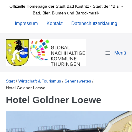
Zum
Offizielle Homepage der Stadt Bad Köstritz - Stadt der "B´s" -
Inhalt
Bad, Bier, Blumen und Barockmusik
springen
Impressum
Kontakt
Datenschutzerklärung
Menü-
Schalter
Start
/
Wirtschaft & Tourismus
/
Sehenswertes
/
Hotel Goldner Loewe
Hotel Goldner Loewe